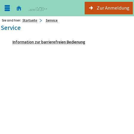
Zur Anmeldung
Sie sind hier:
Startseite
Service
Service
Information zur barrierefreien Bedienung