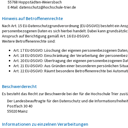
55768 Hoppstädten-Weiersbach
E-Mail: datenschutz@hochschule-trier.de
Hinweis auf Betroffenenrechte
Nach Art. 15 EU-Datenschutzgrundverordnung (EU-DSGVO) besteht ein Ansp
personenbezogenen Daten es sich hierbei handelt. Dabei kann grundsätzlich 
Anspruch auf Berichtigung gemäß Art. 16 EU-DSGVO.
Weitere Betroffenenrechte sind:
Art. 17 EU-DSGVO: Löschung der eigenen personenbezogenen Daten, 
Art. 18 EU-DSGVO: Einschränkung der Verarbeitung der personenbez
Art. 20 EU-DSGVO: Übertragung der eigenen personenbezogenen Daten
Art. 21 EU-DSGVO: Aus Gründen einer besonderen persönlichen Situ
Art. 22 EU-DSGVO: Räumt besondere Betroffenenrechte bei Automatisie
Beschwerderecht
Es besteht das Recht zur Beschwerde bei der für die Hochschule Trier zus
Der Landesbeauftragte für den Datenschutz und die Informationsfreiheit
Postfach 30 40
55020 Mainz
Informationen zu einzelnen Verarbeitungen