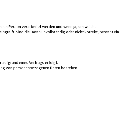
enen Person verarbeitet werden und wenn ja, um welche
greift. Sind die Daten unvollständig oder nicht korrekt, besteht ein
 aufgrund eines Vertrags erfolgt.
itung von personenbezogenen Daten bestehen.