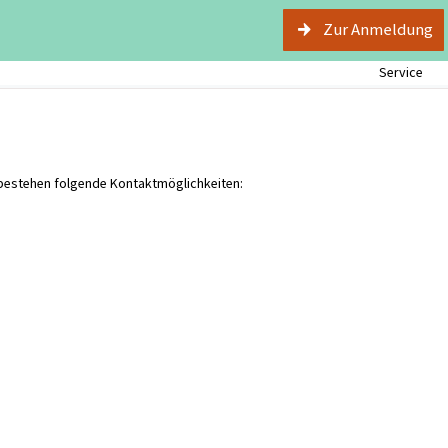
Zur Anmeldung
Service
 bestehen folgende Kontaktmöglichkeiten: