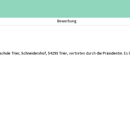
Bewerbung
chule Trier, Schneidershof, 54293 Trier
, vertreten durch
die Präsidentin
. Es