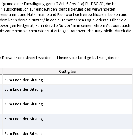
grund einer Einwilligung gemäß Art. 6 Abs. 1 a) EU-DSGVO, die bei
en ausschließlich zur eindeutigen Identifizierung des verwendeten
ereinstimmt und Nutzername und Passwort sich entschlüsseln lassen und
em kann der/die Nutzer/-in den automatischen Login jederzeit über die
weiligen Endgerät, kann der/die Nutzer/-in in seinem/ihrem Account auch
ie vor einem solchen Widerruf erfolgte Datenverarbeitung bleibt durch die
m Browser deaktiviert wurden, ist keine vollständige Nutzung dieser
Gültig bis
Zum Ende der Sitzung
Zum Ende der Sitzung
Zum Ende der Sitzung
Zum Ende der Sitzung
Zum Ende der Sitzung