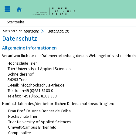
Startseite
Sie sind hier:
Startseite
Datenschutz
Datenschutz
Allgemeine Informationen
Verantwortlich für die Datenverarbeitung dieses Webangebots ist die
Hochs
Hochschule Trier
Trier University of Applied Sciences
Schneidershof
54293 Trier
E-Mail: info@hochschule-trier.de
Telefon: +49 (0)651 8103 0
Telefax: +49 (0)651 8103 333
Kontaktdaten des/der behördlichen Datenschutzbeauftragten:
Frau Prof. Dr. Anna Donner de Ceiba
Hochschule Trier
Trier University of Applied Sciences
Umwelt-Campus Birkenfeld
Campusallee