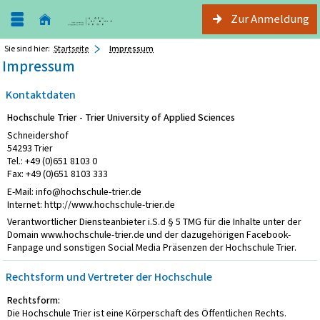
Zur Anmeldung
Sie sind hier:
Startseite
Impressum
Impressum
Kontaktdaten
Hochschule Trier - Trier University of Applied Sciences
Schneidershof
54293 Trier
Tel.: +49 (0)651 8103 0
Fax: +49 (0)651 8103 333
E-Mail: info@hochschule-trier.de
Internet: http://www.hochschule-trier.de
Verantwortlicher Diensteanbieter i.S.d § 5 TMG für die Inhalte unter der
Domain www.hochschule-trier.de und der dazugehörigen Facebook-
Fanpage und sonstigen Social Media Präsenzen der Hochschule Trier.
Rechtsform und Vertreter der Hochschule
Rechtsform:
Die Hochschule Trier ist eine Körperschaft des Öffentlichen Rechts.