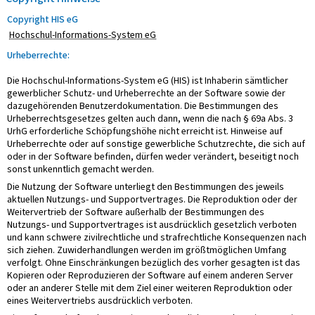
Copyright HIS eG
Hochschul-Informations-System eG
Urheberrechte:
Die Hochschul-Informations-System eG (HIS) ist Inhaberin sämtlicher
gewerblicher Schutz- und Urheberrechte an der Software sowie der
dazugehörenden Benutzerdokumentation. Die Bestimmungen des
Urheberrechtsgesetzes gelten auch dann, wenn die nach § 69a Abs. 3
UrhG erforderliche Schöpfungshöhe nicht erreicht ist. Hinweise auf
Urheberrechte oder auf sonstige gewerbliche Schutzrechte, die sich auf
oder in der Software befinden, dürfen weder verändert, beseitigt noch
sonst unkenntlich gemacht werden.
Die Nutzung der Software unterliegt den Bestimmungen des jeweils
aktuellen Nutzungs- und Supportvertrages. Die Reproduktion oder der
Weitervertrieb der Software außerhalb der Bestimmungen des
Nutzungs- und Supportvertrages ist ausdrücklich gesetzlich verboten
und kann schwere zivilrechtliche und strafrechtliche Konsequenzen nach
sich ziehen. Zuwiderhandlungen werden im größtmöglichen Umfang
verfolgt. Ohne Einschränkungen bezüglich des vorher gesagten ist das
Kopieren oder Reproduzieren der Software auf einem anderen Server
oder an anderer Stelle mit dem Ziel einer weiteren Reproduktion oder
eines Weitervertriebs ausdrücklich verboten.